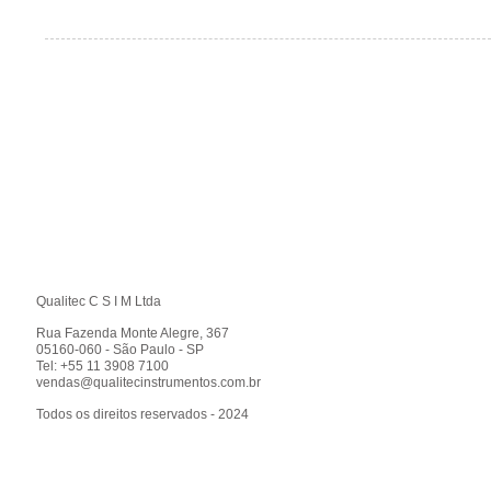
Qualitec C S I M Ltda
Rua Fazenda Monte Alegre, 367
05160-060 - São Paulo - SP
Tel: +55 11 3908 7100
vendas@qualitecinstrumentos.com.br
Todos os direitos reservados - 2024