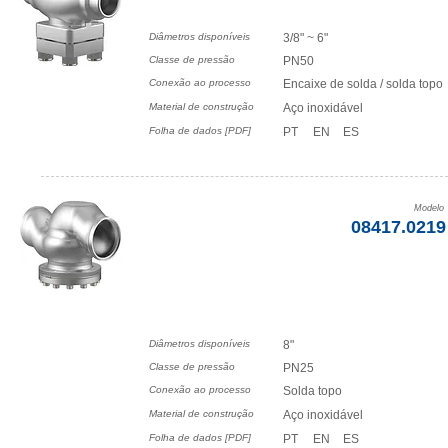
Diâmetros disponíveis
3/8" ~ 6"
Classe de pressão
PN50
Conexão ao processo
Encaixe de solda / solda topo
Material de construção
Aço inoxidável
Folha de dados [PDF]
PT
EN
ES
Modelo
08417.0219
Diâmetros disponíveis
8"
Classe de pressão
PN25
Conexão ao processo
Solda topo
Material de construção
Aço inoxidável
Folha de dados [PDF]
PT
EN
ES