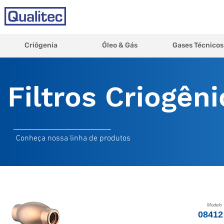
Criôgenia
Óleo & Gás
Gases Técnicos
Filtros Criogên
Conheça nossa linha de produtos
Modelo
08412