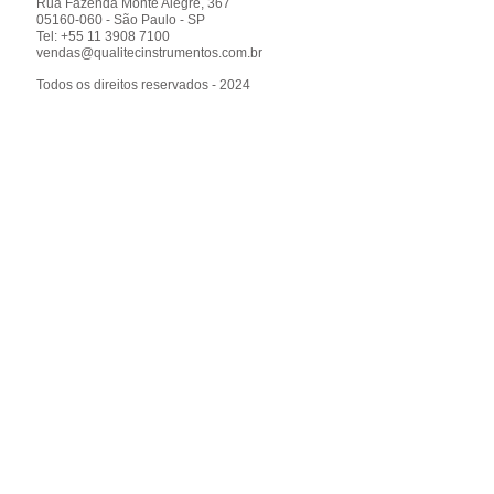
Rua Fazenda Monte Alegre, 367
05160-060 - São Paulo - SP
Tel: +55 11 3908 7100
vendas@qualitecinstrumentos.com.br
Todos os direitos reservados - 2024