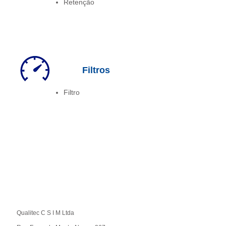
Retenção
Filtros
Filtro
Qualitec C S I M Ltda